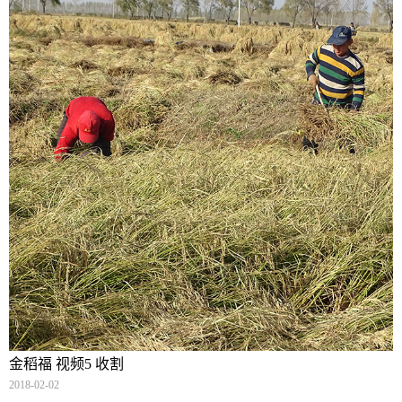
金稻福 视频5 收割
2018-02-02